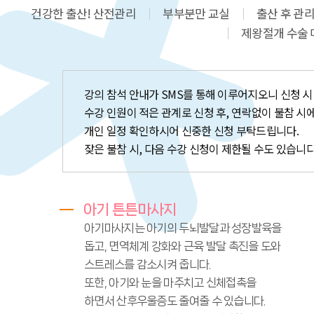
건강한 출산! 산전관리
부부분만 교실
출산 후 관리
제왕절개 수술
강의 참석 안내가 SMS를 통해 이루어지오니 신청 시
수강 인원이 적은 관계로 신청 후, 연락없이 불참 시
개인 일정 확인하시어 신중한 신청 부탁드립니다.
잦은 불참 시, 다음 수강 신청이 제한될 수도 있습니다
아기 튼튼마사지
아기마사지는 아기의 두뇌발달과 성장발육을
돕고, 면역체계 강화와 근육 발달 촉진을 도와
스트레스를 감소시켜 줍니다.
또한, 아기와 눈을 마주치고 신체접촉을
하면서 산후우울증도 줄여줄 수 있습니다.