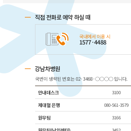
직접 전화로 예약 하실 때
국내에서 이용 시
1577·4488
강남차병원
국번이 생략된 번호는 02·3468·○○○○ 입니다.
안내데스크
3100
제대혈 은행
080-561-3579
원무팀
3166
원무팀(난임센터)
3452