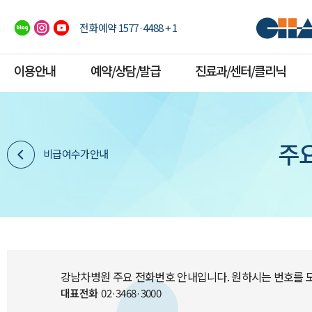
전화예약 1577·4488 + 1
이용안내
예약/상담/발급
진료과/센터/클리닉
주
비급여수가안내
강남차병원 주요 전화번호 안내입니다. 원하시는 번호를 
대표전화
02·3468·3000