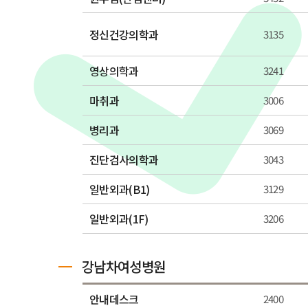
정신건강의학과
3135
영상의학과
3241
마취과
3006
병리과
3069
진단검사의학과
3043
일반외과(B1)
3129
일반외과(1F)
3206
강남차여성병원
안내데스크
2400