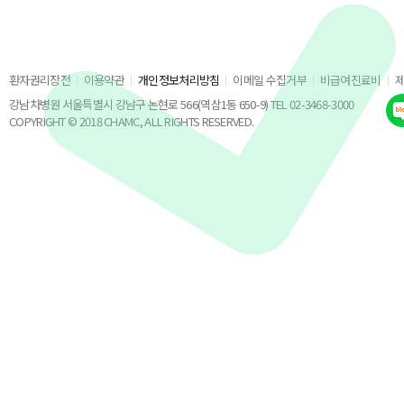
환자권리장전
이용약관
개인정보처리방침
이메일 수집거부
비급여진료비
강남차병원 서울특별시 강남구 논현로 566(역삼1동 650-9) TEL 02-3468-3000
COPYRIGHT © 2018 CHAMC, ALL RIGHTS RESERVED.