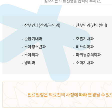
산부인과(산과/부인과)
산부인과(난임센터)
순환기내과
호흡기내과
소아청소년과
비뇨의학과
소아외과
마취통증의학과
병리과
소화기내과
진료일정은 의료진의 사정에 따라 변경될 수 있