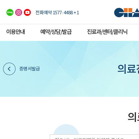
전화예약 1577·4488 + 1
이용안내
예약/상담/발급
진료과/센터/클리닉
의료
증명서발급
의