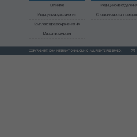
Оклинике
Медицинские отделени
Медицинские достижения
Специализированные цен
Комплекс здравоохранения ЧА
Миссия и замысел