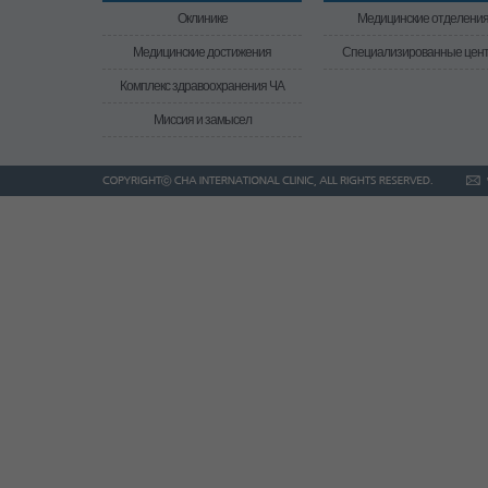
Оклинике
Медицинские отделени
Медицинские достижения
Специализированные цен
Комплекс здравоохранения ЧА
Миссия и замысел