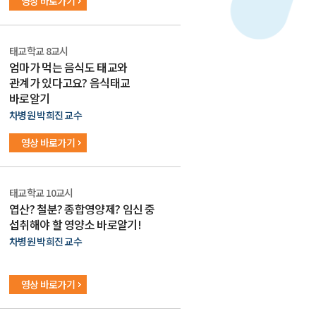
영상 바로가기
태교학교 8교시
엄마가 먹는 음식도 태교와
관계가 있다고요? 음식태교
바로알기
차병원 박희진 교수
영상 바로가기
태교학교 10교시
엽산? 철분? 종합영양제? 임신 중
섭취해야 할 영양소 바로알기!
차병원 박희진 교수
영상 바로가기