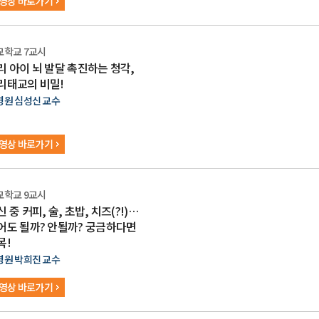
영상 바로가기
교학교 7교시
리 아이 뇌 발달 촉진하는 청각,
리태교의 비밀!
병원 심성신 교수
영상 바로가기
교학교 9교시
 중 커피, 술, 초밥, 치즈(?!)…
어도 될까? 안될까? 궁금하다면
목!
병원 박희진 교수
영상 바로가기