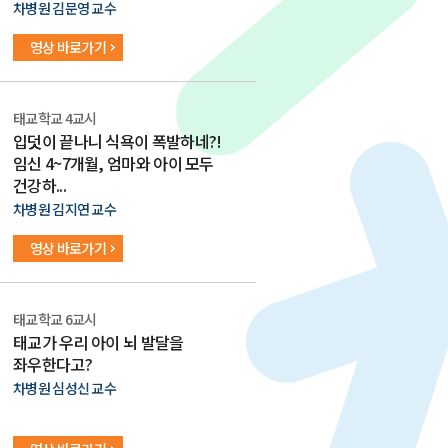
차병원 김문영 교수
영상 바로가기
태교학교 4교시
입덧이 끝나니 식욕이 폭발하네?!
임신 4~7개월, 엄마와 아이 모두
건강하...
차병원 김지연 교수
영상 바로가기
태교학교 6교시
태교가 우리 아이 뇌 발달을
좌우한다고?
차병원 심성신 교수