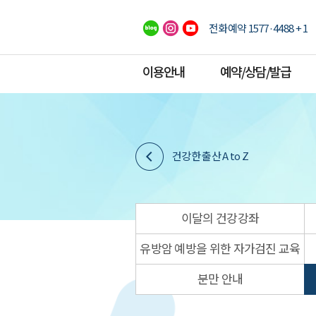
전화예약 1577·4488 + 1
이용안내
예약/상담/발급
건강한 출산 A to Z
이달의 건강강좌
유방암 예방을 위한 자가검진 교육
분만 안내