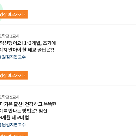
영상 바로가기
교학교 3교시
 임신했어요! 1~3개월, 초기에
치지 말아야 할 태교 꿀팁은?!
병원 김지연 교수
영상 바로가기
교학교 5교시
 다가온 출산! 건강하고 똑똑한
이를 만나는 방법은? 임신
~9개월 태교비법
병원 김지연 교수