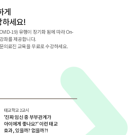
하게
강하세요!
ID-19) 유행이 장기화 됨에 따라 On-
개강좌를 제공합니다.
문의료진 교육을 무료로 수강하세요.
태교학교 2교시
'진짜 임신 중 부부관계가
아이에게 좋나요?' 이런 태교
효과, 있을까? 없을까?!