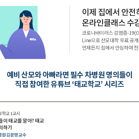
이제 집에서 안전
온라인클래스 수
코로나바이러스 감염증-19(COV
Line으로 산모대학 무료 공
언제든지 집에서 안심하며 전
예비 산모와 아빠라면 필수 차병원 명의들이
직접 참여한 유튜브 ‘태교학교’ 시리즈
교학교 1교시
들이 태교를 알아? 태교
의하기
병원 김문영 교수