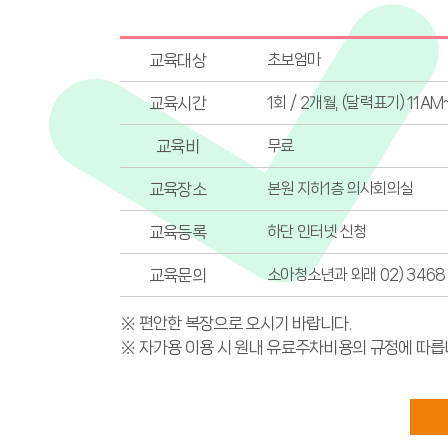
교육대상
초보엄마
교육시간
1회 / 2개월, (달력표기) 11AM~
교육비
무료
교육장소
본원 지하1층 의사회의실
교육등록
하단 인터넷 신청
교육문의
소아청소년과 외래 02) 3468 -
※ 편안한 복장으로 오시기 바랍니다.
※ 자가용 이용 시 원내 유료주차비용의 규정에 따릅