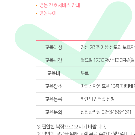
병동 간호서비스 안내
병동투어
교육대상
임신 28주 이상 산모와 보호자
교육시간
월요일 12:30PM~1:30PM(
교육비
무료
교육장소
마티네차움 호텔 10층 '마티네
교육등록
하단의 인터넷 신청
교육문의
산전관리실 02-3468-1311
※ 편안한 복장으로 오시기 바랍니다.
※ 편안한 교육을 위해 고객 무료 주차 대행 VALE