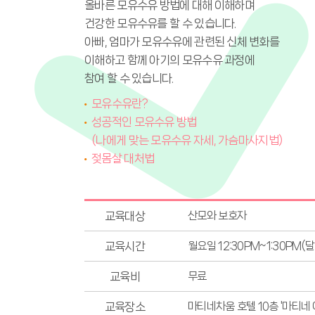
올바른 모유수유 방법에 대해 이해하며
건강한 모유수유를 할 수 있습니다.
아빠, 엄마가 모유수유에 관련된 신체 변화를
이해하고 함께 아기의 모유수유 과정에
참여 할 수 있습니다.
모유수유란?
성공적인 모유수유 방법
(나에게 맞는 모유수유 자세, 가슴마사지법)
젖몸살 대처법
교육대상
산모와 보호자
교육시간
월요일 12:30PM~1:30PM(
교육비
무료
교육장소
마티네차움 호텔 10층 '마티네