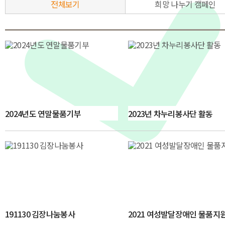
전체보기
희망 나누기 캠페인
2024년도 연말물품기부
2023년 차누리봉사단 활동
191130 김장나눔봉사
2021 여성발달장애인 물품지