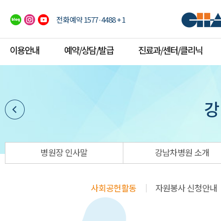
전화예약 1577·4488 + 1
이용안내
예약/상담/발급
진료과/센터/클리닉
강
병원장 인사말
강남차병원 소개
사회공헌활동
자원봉사 신청안내