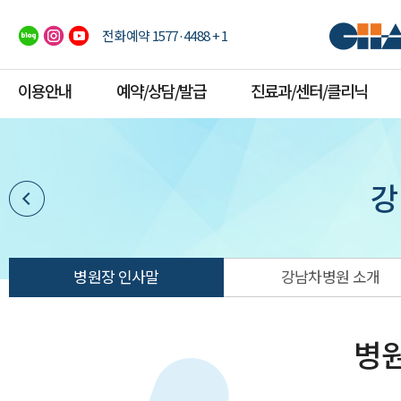
전화예약 1577·4488 + 1
이용안내
예약/상담/발급
진료과/센터/클리닉
강
병원장 인사말
강남차병원 소개
병