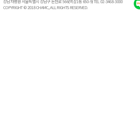
강남차병원 서울특별시 강남구 논현로 566(역삼1동 650-9) TEL 02-3468-3000
COPYRIGHT © 2018 CHAMC, ALL RIGHTS RESERVED.