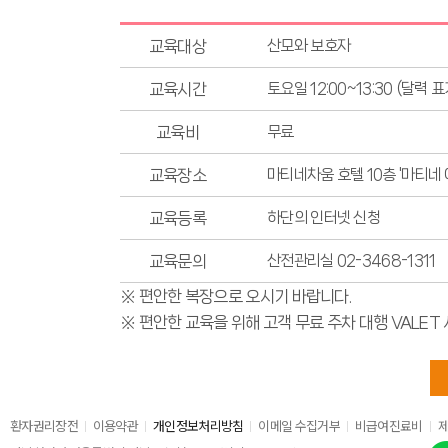
교육대상
산모와 보호자
교육시간
토요일 12:00~13:30 (달력 표
교육비
무료
교육장소
마티네차움 호텔 10층 '마티네
교육등록
하단의 인터넷 신청
교육문의
산전관리실 02-3468-1311
※ 편안한 복장으로 오시기 바랍니다.
※ 편안한 교육을 위해 고객 무료 주차 대행 VALE
환자권리장전
이용약관
개인정보처리방침
이메일 수집거부
비급여진료비