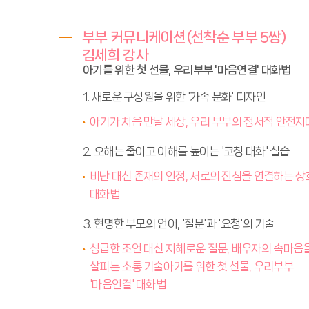
부부 커뮤니케이션(선착순 부부 5쌍)
김세희 강사
아기를 위한 첫 선물, 우리부부 '마음연결' 대화법
1. 새로운 구성원을 위한 '가족 문화' 디자인
아기가 처음 만날 세상, 우리 부부의 정서적 안전지
2. 오해는 줄이고 이해를 높이는 '코칭 대화' 실습
비난 대신 존재의 인정, 서로의 진심을 연결하는 상
대화법
3. 현명한 부모의 언어, '질문'과 '요청'의 기술
성급한 조언 대신 지혜로운 질문, 배우자의 속마음
살피는 소통 기술아기를 위한 첫 선물, 우리부부
'마음연결' 대화법