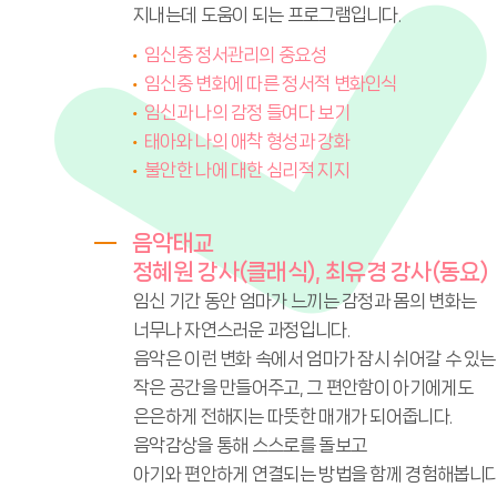
지내는데 도움이 되는 프로그램입니다.
임신중 정서관리의 중요성
임신중 변화에 따른 정서적 변화인식
임신과 나의 감정 들여다 보기
태아와 나의 애착 형성과 강화
불안한 나에 대한 심리적 지지
음악태교
정혜원 강사(클래식), 최유경 강사(동요)
임신 기간 동안 엄마가 느끼는 감정과 몸의 변화는
너무나 자연스러운 과정입니다.
음악은 이런 변화 속에서 엄마가 잠시 쉬어갈 수 있는
작은 공간을 만들어주고, 그 편안함이 아기에게도
은은하게 전해지는 따뜻한 매개가 되어줍니다.
음악감상을 통해 스스로를 돌보고
아기와 편안하게 연결되는 방법을 함께 경험해봅니다