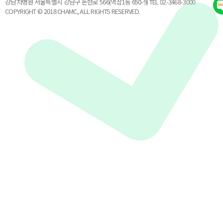
강남차병원 서울특별시 강남구 논현로 566(역삼1동 650-9) TEL 02-3468-3000
COPYRIGHT © 2018 CHAMC, ALL RIGHTS RESERVED.