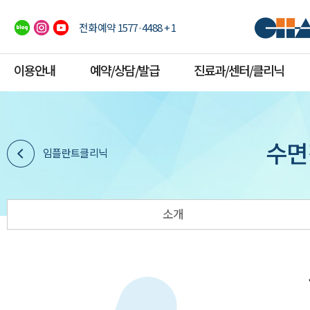
전화예약 1577·4488 + 1
이용안내
예약/상담/발급
진료과/센터/클리닉
수면
임플란트클리닉
소개