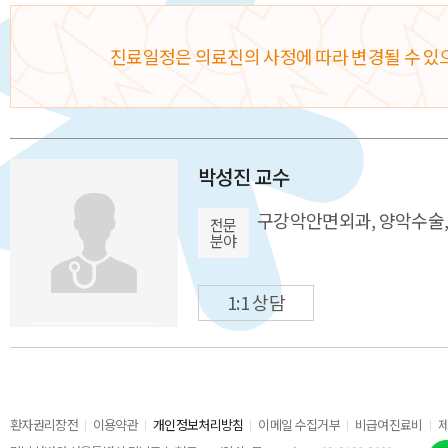
진료일정은 의료진의 사정에 따라 변경될 수 있
박성진 교수
구강악안면외과, 양악수술, 
전문
분야
1:1 상담
환자권리장전
이용약관
개인정보처리방침
이메일 수집거부
비급여진료비