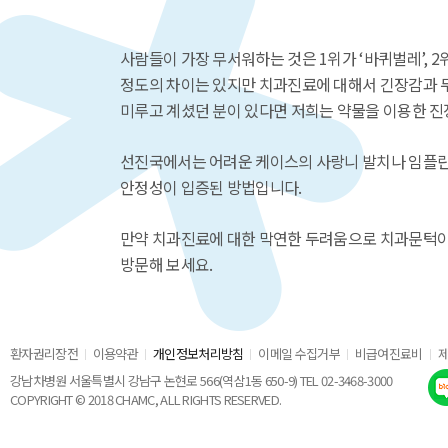
사람들이 가장 무서워하는 것은 1위가 ‘바퀴벌레’, 
정도의 차이는 있지만 치과진료에 대해서 긴장감과 두
미루고 계셨던 분이 있다면 저희는 약물을 이용한 
선진국에서는 어려운 케이스의 사랑니 발치나 임플란트
안정성이 입증된 방법입니다.
만약 치과진료에 대한 막연한 두려움으로 치과문턱이
방문해 보세요.
환자권리장전
이용약관
개인정보처리방침
이메일 수집거부
비급여진료비
강남차병원 서울특별시 강남구 논현로 566(역삼1동 650-9) TEL 02-3468-3000
COPYRIGHT © 2018 CHAMC, ALL RIGHTS RESERVED.