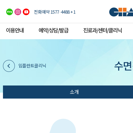
전화예약 1577·4488 + 1
이용안내
예약/상담/발급
진료과/센터/클리닉
수면
임플란트클리닉
소개