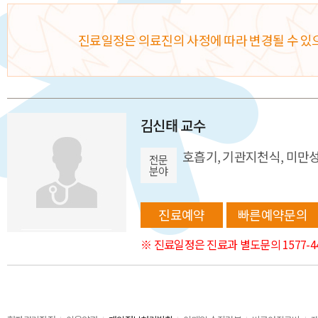
진료일정은 의료진의 사정에 따라 변경될 수 있
김신태 교수
호흡기, 기관지천식, 미만
전문
분야
진료예약
빠른예약문의
※ 진료일정은 진료과 별도문의 1577-4