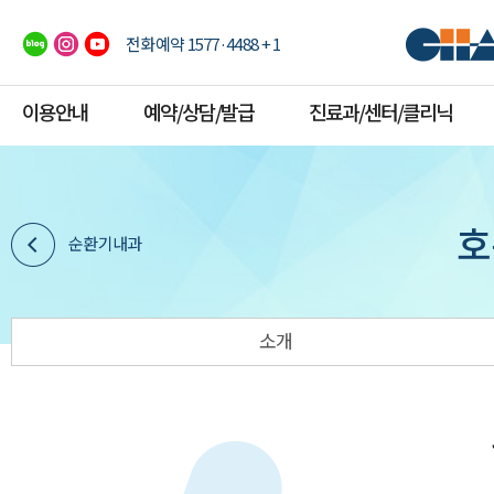
전화예약 1577·4488 + 1
이용안내
예약/상담/발급
진료과/센터/클리닉
호
순환기내과
소개