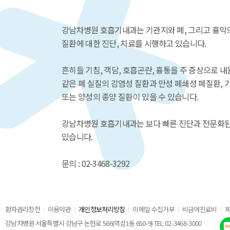
강남차병원 호흡기내과는 기관지와 폐, 그리고 흉막
질환에 대한 진단, 치료를 시행하고 있습니다.
흔히들 기침, 객담, 호흡곤란, 흉통을 주 증상으로 
같은 폐 실질의 감염성 질환과 만성 폐쇄성 폐질환, 
또는 양성의 종양 질환이 있을 수 있습니다.
강남차병원 호흡기내과는 보다 빠른 진단과 전문화된
있습니다.
문의 : 02-3468-3292
환자권리장전
이용약관
개인정보처리방침
이메일 수집거부
비급여진료비
강남차병원 서울특별시 강남구 논현로 566(역삼1동 650-9) TEL 02-3468-3000