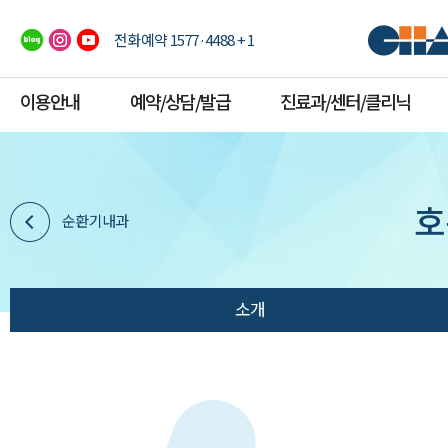
전화예약 1577·4488 + 1
이용안내
예약/상담/발급
진료과/센터/클리닉
호
순환기내과
소개