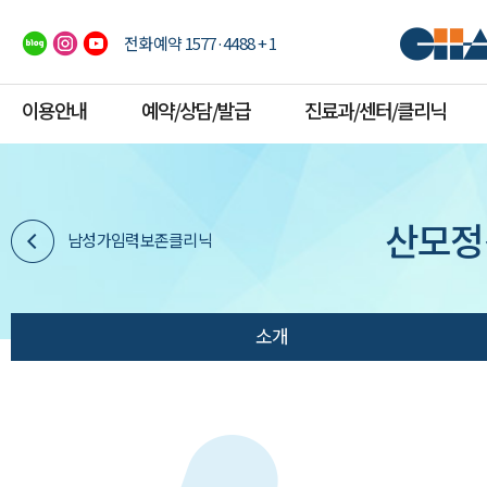
전화예약 1577·4488 + 1
이용안내
예약/상담/발급
진료과/센터/클리닉
산모정
남성가임력보존클리닉
소개