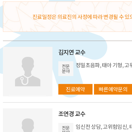
진료일정은 의료진의 사정에 따라 변경될 수 있
김지연 교수
정밀초음파, 태아 기형, 고
전문
분야
진료예약
빠른예약문의
조연경 교수
임신전 상담, 고위험임신,
전문