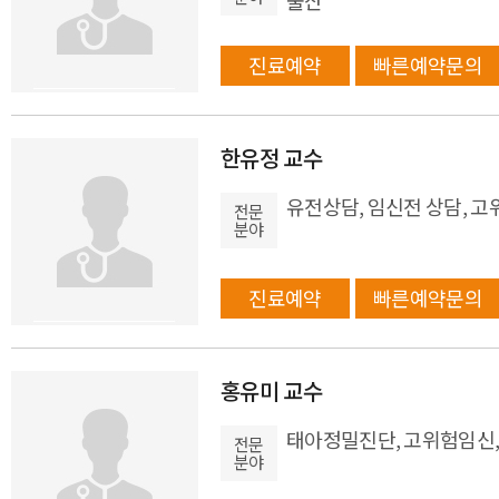
출산
진료예약
빠른예약문의
한유정 교수
유전상담, 임신전 상담, 
전문
분야
진료예약
빠른예약문의
홍유미 교수
태아정밀진단, 고위험임신,
전문
분야