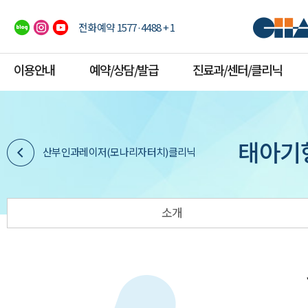
전화예약 1577·4488 + 1
이용안내
예약/상담/발급
진료과/센터/클리닉
태아기
산부인과레이저(모나리자터치)클리닉
소개