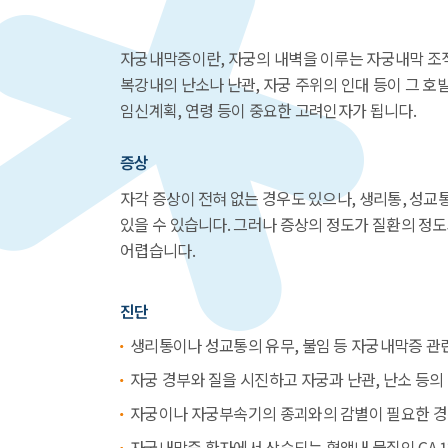
자궁내막증이란, 자궁의 내벽을 이루는 자궁내막 조직
복강내의 난소나 난관, 자궁 주위의 인대 등이 그 호발
임신계획, 연령 등이 중요한 고려인자가 됩니다.
증상
자각 증상이 전혀 없는 경우도 있으나, 생리통, 성교통
있을 수 있습니다. 그러나 증상의 정도가 질환의 정
어렵습니다.
진단
생리통이나 성교통의 유무, 불임 등 자궁내막증 관
자궁 경부와 질을 시진하고 자궁과 난관, 난소 등
자궁이나 자궁부속기의 종괴와의 감별이 필요한 경
자궁내막증 환자에서 상승되는 혈액내 물질인 CA 