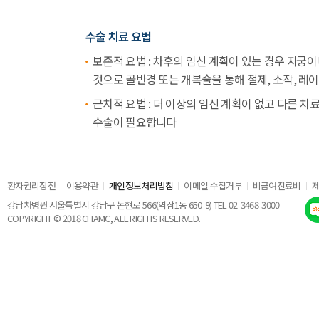
수술 치료 요법
보존적 요법 : 차후의 임신 계획이 있는 경우 자궁
것으로 골반경 또는 개복술을 통해 절제, 소작, 
근치적 요법 : 더 이상의 임신 계획이 없고 다른 
수술이 필요합니다
환자권리장전
이용약관
개인정보처리방침
이메일 수집거부
비급여진료비
강남차병원 서울특별시 강남구 논현로 566(역삼1동 650-9) TEL 02-3468-3000
COPYRIGHT © 2018 CHAMC, ALL RIGHTS RESERVED.