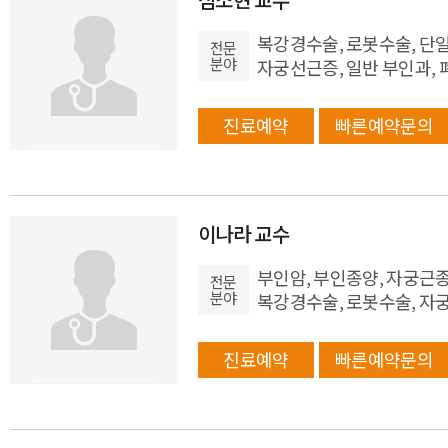
복강경수술, 로봇수술, 단일
전문
분야
자궁선근증, 일반 부인과,
진료예약
빠른예약문의
이나라 교수
부인암, 부인종양, 자궁근
전문
분야
복강경수술, 로봇수술, 자
진료예약
빠른예약문의