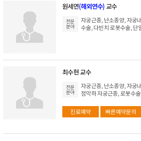
원세연
(해외연수)
교수
자궁근종, 난소종양, 자궁내
전문
분야
수술, 다빈치 로봇수술, 
최수현 교수
자궁근종, 난소종양, 자궁내
전문
분야
점막하 자궁근종, 로봇수술
진료예약
빠른예약문의