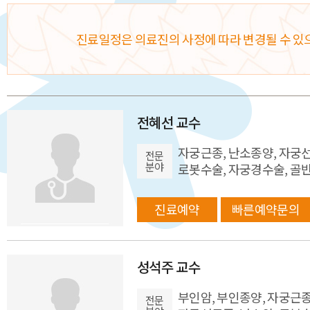
진료일정은 의료진의 사정에 따라 변경될 수 있
전혜선 교수
자궁근종, 난소종양, 자궁
전문
분야
로봇수술, 자궁경수술, 
진료예약
빠른예약문의
성석주 교수
부인암, 부인종양, 자궁근종
전문