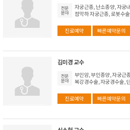
자궁근종, 난소종양, 자궁내
전문
분야
점막하 자궁근종, 로봇수술
진료예약
빠른예약문의
김미경 교수
부인암, 부인종양, 자궁근종
전문
분야
복강경수술, 자궁경수술, 
진료예약
빠른예약문의
심소현 교수