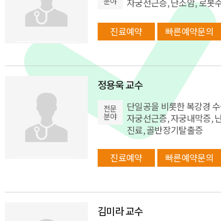
분야
자궁선근증, 난소암, 로봇
진료예약
빠른예약문의
정용욱 교수
단일공을 비롯한 복강경 수
전문
분야
자궁선근증, 자궁내막증, 난
진료, 골반장기탈출증
진료예약
빠른예약문의
김미라 교수