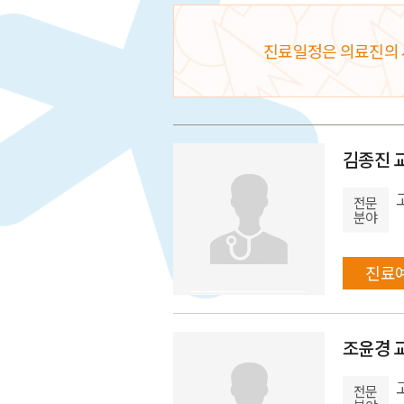
진료일정은 의료진의 
김종진 
전문
분야
진료
조윤경 
전문