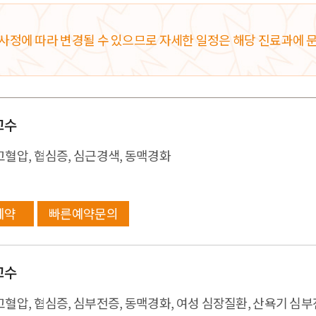
사정에 따라 변경될 수 있으므로 자세한 일정은 해당 진료과에 
교수
고혈압, 협심증, 심근경색, 동맥경화
예약
빠른예약문의
교수
고혈압, 협심증, 심부전증, 동맥경화, 여성 심장질환, 산욕기 심부