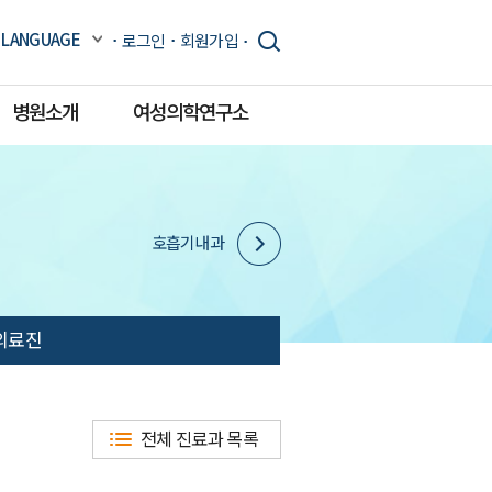
LANGUAGE
로그인
회원가입
병원소개
여성의학연구소
호흡기내과
의료진
전체 진료과 목록