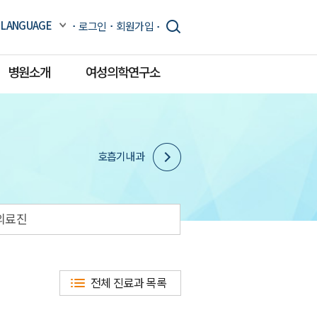
LANGUAGE
로그인
회원가입
병원소개
여성의학연구소
호흡기내과
의료진
전체 진료과 목록