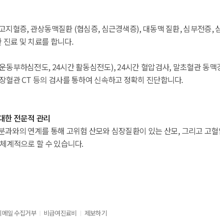
고지혈증, 관상동맥질환 (협심증, 심근경색증), 대동맥 질환, 심부전증, 
 진료 및 치료를 합니다.
운동부하심전도, 24시간 활동심전도), 24시간 혈압검사, 말초혈관 동맥
심장혈관 CT 등의 검사를 통하여 신속하고 정확히 진단합니다.
 대한 전문적 관리
분과와의 연계를 통해 고위험 산모와 심장질환이 있는 산모, 그리고 고혈압
 체계적으로 할 수 있습니다.
이메일 수집거부
비급여진료비
제보하기