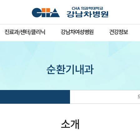
진료과/센터/클리닉
강남차여성병원
건강정보
순환기내과
소개