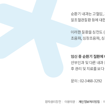
순환기 내과는 고혈압, 
말초혈관질환 등에 대한
이러한 질환을 심전도 (
초음파, 심장초음파, 
임신 중 순환기 질환에
산부인과 및 다른 내과 
후 관리 및 치료를 보다
문의 : 02-3468-3292
환자권리장전
이용약관
개인정보처리방침