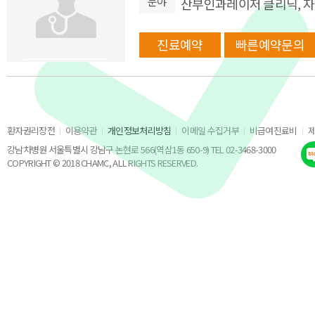
분야
산부인과레이저 클리닉, 
진료예약
빠른예약문의
환자권리장전
이용약관
개인정보처리방침
이메일 수집거부
비급여진료비
강남차병원 서울특별시 강남구 논현로 566(역삼1동 650-9) TEL 02-3468-3000
COPYRIGHT © 2018 CHAMC, ALL RIGHTS RESERVED.