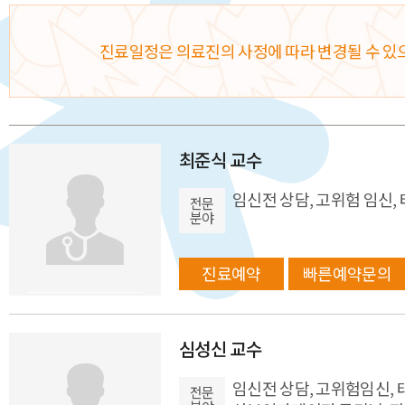
진료일정은 의료진의 사정에 따라 변경될 수 있
최준식 교수
임신전 상담, 고위험 임신
전문
분야
진료예약
빠른예약문의
심성신 교수
임신전 상담, 고위험임신,
전문