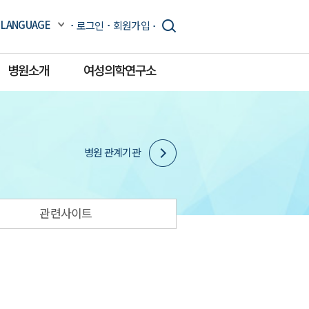
LANGUAGE
로그인
회원가입
병원소개
여성의학연구소
병원 관계기관
관련사이트