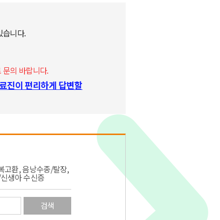
있습니다.
 문의 바랍니다.
 의료진이 편리하게 답변할
복고환, 음낭수종/탈장,
/신생아 수신증
검색