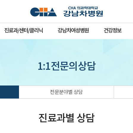
진료과/센터/클리닉
강남차여성병원
건강정보
1:1전문의상담
전문분야별 상담
진료과별 상담