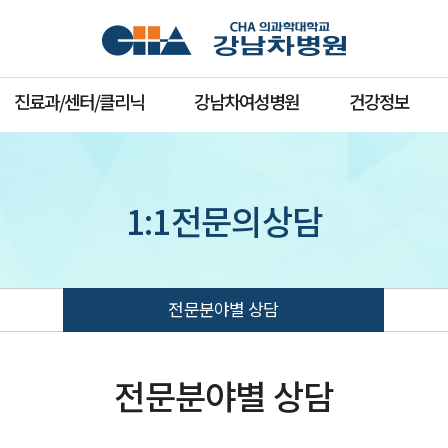
진료과/센터/클리닉
강남차여성병원
건강정보
1:1전문의상담
전문분야별 상담
전문분야별 상담