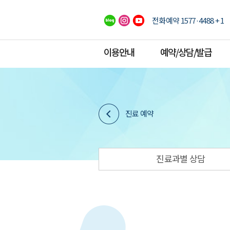
전화예약 1577·4488 + 1
이용안내
예약/상담/발급
진료 예약
진료과별 상담