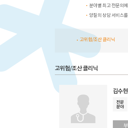
분야별 최고 전문의에
양질의 상담 서비스를
고위험/조산 클리닉
고위험/조산 클리닉
김수현
전문
분야