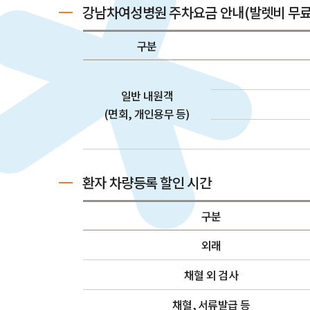
강남차여성병원 주차요금 안내(발렛비 무료
구분
일반 내원객
(면회, 개인용무 등)
환자 차량등록 할인 시간
구분
외래
채혈 외 검사
채혈, 서류발급 등