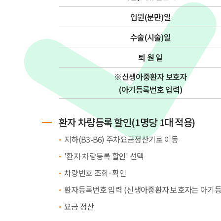
입원(분만)일
수술(시술)일
퇴 원 일
※신생아중환자 보호자
(아기등록번호 입력)
환자 차량등록 할인(1명당 1대 적용)
지하(B3-B6) 주차요금정산기로 이동
'환자 차량등록 할인' 선택
차량번호 조회·확인
환자등록번호 입력 (신생아중환자 보호자는 아기등
요금 정산