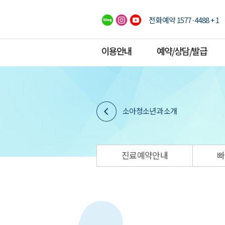
전화예약 1577·4488 + 1
이용안내
예약/상담/발급
소아청소년과 소개
진료예약안내
빠