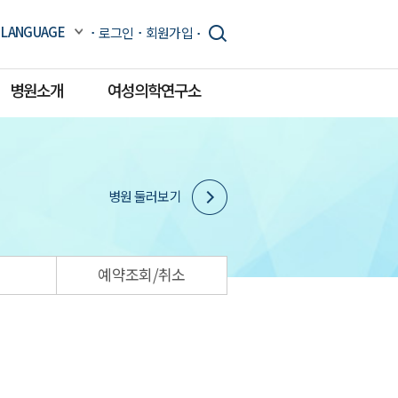
LANGUAGE
로그인
회원가입
병원소개
여성의학연구소
병원 둘러보기
예약조회/취소