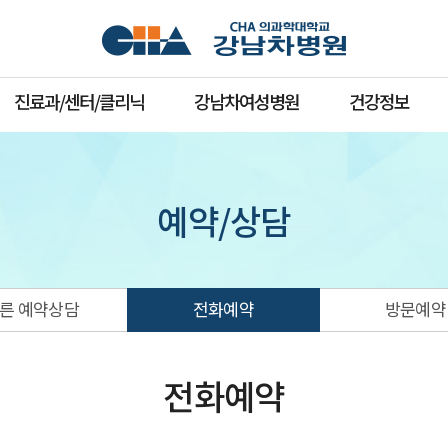
진료과/센터/클리닉
강남차여성병원
건강정보
예약/상담
른 예약상담
전화예약
방문예약
전화예약