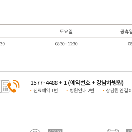
토요일
공휴일
:30
08:30 ~ 12:30
08
1577·4488 + 1 (예약번호 + 강남차병원)
진료예약 1번
병원안내 2번
상담원 연결 
STEP2
S