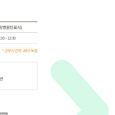
(병원진료시)
:30 ~ 12:30
* 근무시간외 : ARS 녹음
0번
TEP3