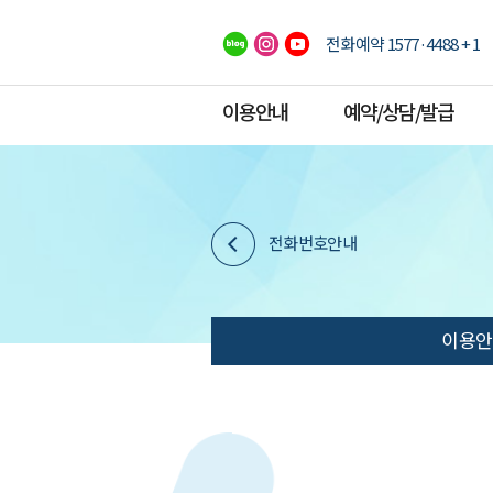
전화예약 1577·4488 + 1
이용안내
예약/상담/발급
전화번호안내
이용안