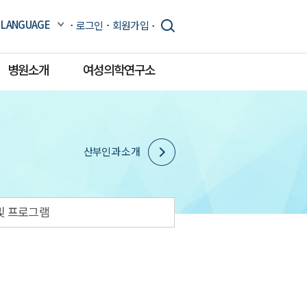
LANGUAGE
로그인
회원가입
병원소개
여성의학연구소
산부인과 소개
및 프로그램