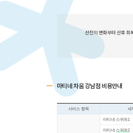
산전의 변화부터 산후 회복
마티네 차움 강남점 비용안내
서비스 항목
세
마티네 스위트1
마티네 스위트2