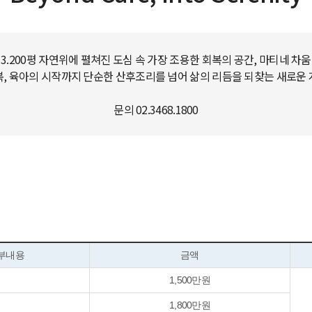
3.200평 자연위에 펼쳐진 도심 속 가장 조용한 회복의 공간, 마티네 차움
, 육아의 시작까지 단순한 산후조리를 넘어 삶의 리듬을 되찾는 새로운
문의 02.3468.1800
부내용
금액
1,500만원
1,800만원