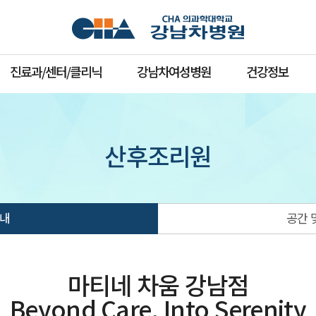
진료과/센터/클리닉
강남차여성병원
건강정보
산후조리원
내
공간 
마티네 차움 강남점
Beyond Care, Into Serenity