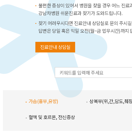
불편한 증상이 있어서 병원을 찾을 경우 어느 진료
강남차병원 쉬운진료과 찾기가 도와드립니다.
찾기 어려우시다면 진료안내 상담실로 문의 주시길
답변은 당일 혹은 익일 오전(월~금 업무시간)까지 
진료안내 상담실
가슴(흉부,유방)
상복부(위,간,담도,췌장
혈액 및 호르몬, 전신증상