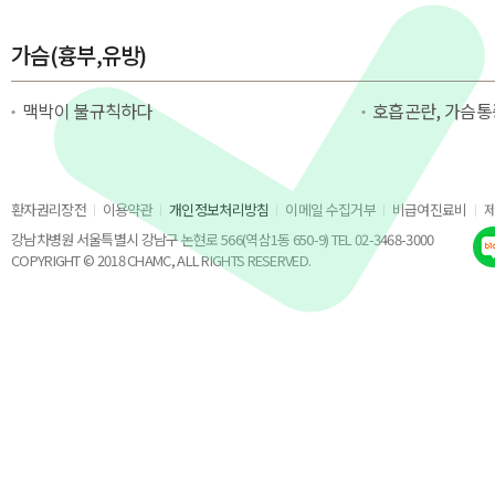
가슴(흉부,유방)
맥박이 불규칙하다
호흡곤란, 가슴통
환자권리장전
이용약관
개인정보처리방침
이메일 수집거부
비급여진료비
강남차병원 서울특별시 강남구 논현로 566(역삼1동 650-9) TEL 02-3468-3000
COPYRIGHT © 2018 CHAMC, ALL RIGHTS RESERVED.