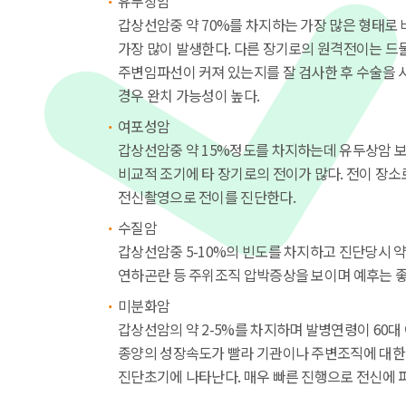
유두상암
갑상선암중 약 70%를 차지하는 가장 많은 형태로 
가장 많이 발생한다. 다른 장기로의 원격전이는 드
주변임파선이 커져 있는지를 잘 검사한 후 수술을 시
경우 완치 가능성이 높다.
여포성암
갑상선암중 약 15%정도를 차지하는데 유두상암 보
비교적 조기에 타 장기로의 전이가 많다. 전이 장소로
전신촬영으로 전이를 진단한다.
수질암
갑상선암중 5-10%의 빈도를 차지하고 진단당시 약
연하곤란 등 주위조직 압박증상을 보이며 예후는 좋
미분화암
갑상선암의 약 2-5%를 차지하며 발병연령이 60
종양의 성장속도가 빨라 기관이나 주변조직에 대한 
진단초기에 나타난다. 매우 빠른 진행으로 전신에 퍼