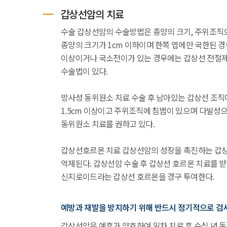
갑상선암의 치료
수술 갑상선암의 수술방법은 종양의 크기, 주위조직으
종양의 크기가 1cm 이하이며 한쪽 엽에만 국한된 
이상이거나 국소전이가 있는 경우에는 갑상선 전절
수술법이 있다.
방사성 동위원소 치료 수술 후 남아있는 갑상선 조직
1.5cm 이상이고 주위조직에 침범이 있으며 다발성
동위원소 치료를 권하고 있다.
갑상선호르몬 치료 갑상선암의 성장을 촉진하는 갑상
억제된다. 갑상선암 수술 후 갑상선 호르몬 치료를 
신지로이드라는 갑상선 호르몬을 경구 투여한다.
예방과 재발을 방지하기 위해 반드시 정기적으로 검
갑상선암은 예후가 양호하여 일차 치료 후 수십 년 