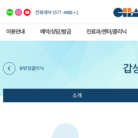
전화예약 1577·4488 + 1
이용안내
예약/상담/발급
진료과/센터/클리닉
갑
유방암클리닉
소개