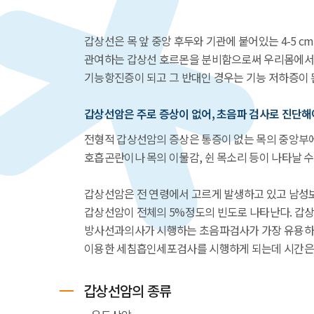
갑상선은 목 앞 중앙 후두와 기관에 붙어있는 4-5 
관여하는 갑상선 호르몬을 분비함으로써 우리몸에서 
기능항진증이 되고 그 반대인 경우는 기능 저하증이 
갑상선암은 주로 증상이 없어, 초음파 검사로 진단해
전형적 갑상선암의 증상은 통증이 없는 목의 중앙부에
호흡곤란이나 목의 이물감, 쉰 목소리 등이 나타날 수
갑상선암은 전 연령에서 고르게 발생하고 있고 남성보
갑상선암이 전체의 5%정도의 빈도로 나타난다. 갑상
방사선과의사가 시행하는 초음파검사가 가장 유용하며
이용한 세침흡인세포검사를 시행하게 되는데 시간은 약 
갑상선암의 종류