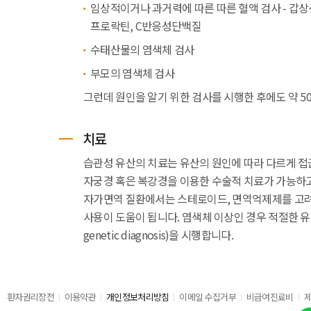
임상적이거나 과거력에 따른 따른 혈액 검사 - 갑
프로락틴, C반응성단백질
수태산물의 염색체 검사
부모의 염색체 검사
그런데 원인을 알기 위한 검사를 시행한 후에도 약 5
치료
습관성 유산의 치료는 유산의 원인에 따라 다르게 접근
자궁경 혹은 복강경을 이용한 수술적 치료가 가능하
자가면역 질환에서는 스테로이드, 면역억제제를 고려
사용이 도움이 됩니다. 염색체 이상인 경우 적절한 유전적 
genetic diagnosis)을 시행합니다.
환자권리장전
이용약관
개인정보처리방침
이메일 수집거부
비급여진료비