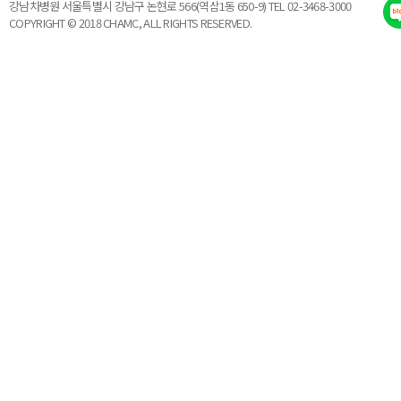
강남차병원 서울특별시 강남구 논현로 566(역삼1동 650-9) TEL 02-3468-3000
COPYRIGHT © 2018 CHAMC, ALL RIGHTS RESERVED.