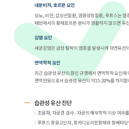
내분비적, 호르몬 요인
당뇨, 비만, 갑상선질환, 염증성장질환, 루프스는 염
태반에서의 황체호르몬 분비가 원활하지 않으면 유
감염 요인
세균감염은 급성 탈락막 염증을 발생시켜 자연유산의
면역학적 요인
최근 습관성 유산의 원인 규명에서 면역학적 요인에
면역반응으로서 습관성 유산의 약15-20%를 차지합
습관성 유산 진단
초음파, 자궁경 검사 - 자궁의 해부학적 이상 여부
루프스 항응고인자, 항카디오리핀항체와 항베타당