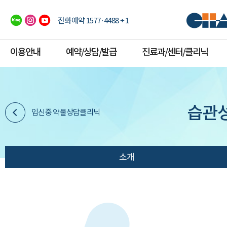
전화예약 1577·4488 + 1
이용안내
예약/상담/발급
진료과/센터/클리닉
습관
임신중 약물상담클리닉
소개