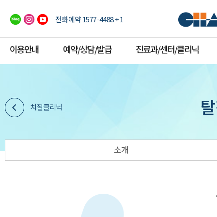
전화예약 1577·4488 + 1
이용안내
예약/상담/발급
진료과/센터/클리닉
탈
치질클리닉
소개