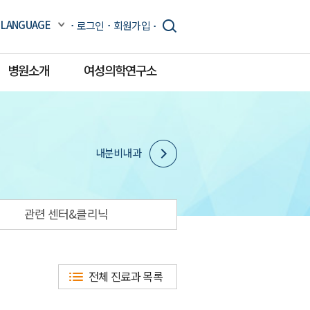
LANGUAGE
로그인
회원가입
병원소개
여성의학연구소
내분비내과
관련 센터&클리닉
전체 진료과 목록