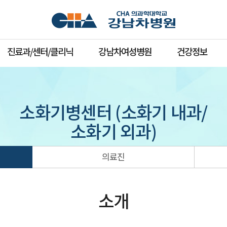
진료과/센터/클리닉
강남차여성병원
건강정보
소화기병센터 (소화기 내과/
소화기 외과)
의료진
소개