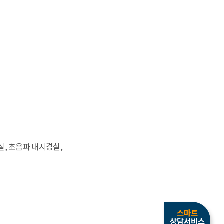
, 초음파 내시경실,