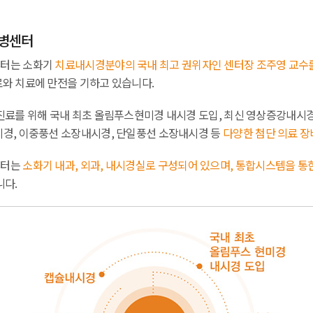
병센터
터는 소화기
치료내시경분야의 국내 최고 권위자인 센터장 조주영 교수
와 치료에 만전을 기하고 있습니다.
진료를 위해 국내 최초 올림푸스현미경 내시경 도입, 최신 영상증강내시경
경, 이중풍선 소장내시경, 단일풍선 소장내시경 등
다양한 첨단 의료 장
센터는
소화기 내과, 외과, 내시경실로 구성되어 있으며, 통합시스템을 통
니다.