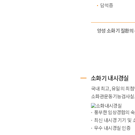
담석증
양성 소화기 질환의
소화기 내시경실
국내 최고, 유일의 최
소화관운동기능검사실로 
풍부한 임상경험의 숙
최신 내시경 기기 및
우수 내시경실 인증