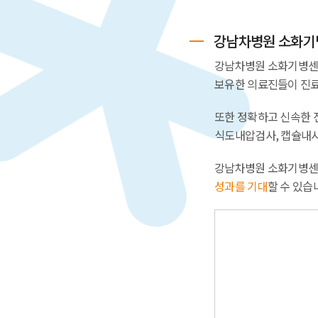
강남차병원 소화기
강남차병원 소화기병센
보유한 의료진들이 진료
또한 정확하고 신속한 
식도내압검사, 캡슐내시
강남차병원 소화기병
성과를 기대
할 수 있습