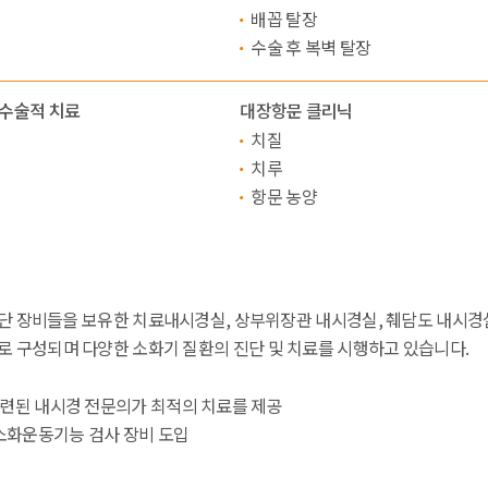
배꼽 탈장
수술 후 복벽 탈장
 수술적 치료
대장항문 클리닉
치질
치루
항문 농양
첨단 장비들을 보유한 치료내시경실, 상부위장관 내시경실, 췌담도 내시경실
구성되며 다양한 소화기 질환의 진단 및 치료를 시행하고 있습니다.
련된 내시경 전문의가 최적의 치료를 제공
 소화운동기능 검사 장비 도입