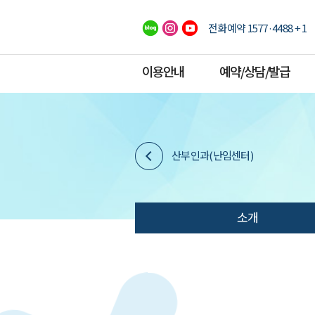
전화예약 1577·4488 + 1
이용안내
예약/상담/발급
산부인과(난임센터)
소개