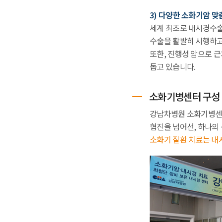
3) 다양한 소화기암 맞
세계 최초로 내시경수술과
수술을 활발히 시행하고
또한, 진행성 암으로 
돕고 있습니다.
소화기병센터 구성
강남차병원 소화기병센
협진을 넘어선, 하나의
소화기 질환 치료는 내