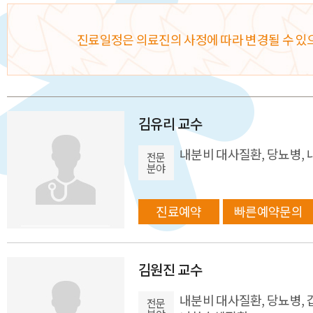
진료일정은 의료진의 사정에 따라 변경될 수 있
김유리 교수
내분비 대사질환, 당뇨병, 
전문
분야
진료예약
빠른예약문의
김원진 교수
내분비 대사질환, 당뇨병, 
전문