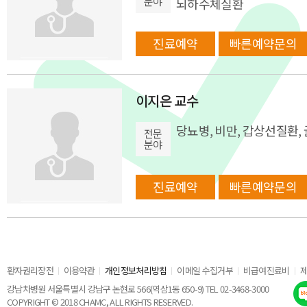
분야
뇌하수체질환
진료예약
빠른예약문의
이지은 교수
당뇨병, 비만, 갑상선질환,
전문
분야
진료예약
빠른예약문의
환자권리장전
이용약관
개인정보처리방침
이메일 수집거부
비급여진료비
강남차병원 서울특별시 강남구 논현로 566(역삼1동 650-9) TEL 02-3468-3000
COPYRIGHT © 2018 CHAMC, ALL RIGHTS RESERVED.