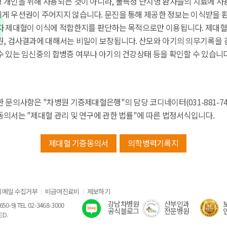
 개인을 위해 사용되는 것이 아니라, 불특정 난치병 환자들의 치료에 사
게 우선권이 주어지지 않습니다. 문진을 통해 제공한 정보는 이식받을 
자 제대혈이 이식에 적합한지를 판단하는 목적으로만 이용됩니다. 제대혈
원, 검사결과에 대해서는 비밀이 보장됩니다. 산모와 아기의 의무기록을
수 있는 임신중의 합병증 여부나 아기의 건강상태 등을 확인할 수 있습니다
 문의사항은 "차병원 기증제대혈은행"의 담당 코디네이터(031-881-748
동의서는 "제대혈 관리 및 연구에 관한 법률"에 따른 법정서식입니다.
제대혈 기증동의서
의학병력기록지
이메일 수집거부
비급여진료비
제보하기
강남차병원
산부인과
) TEL 02-3468-3000
공식블로그
전문병원
ED.