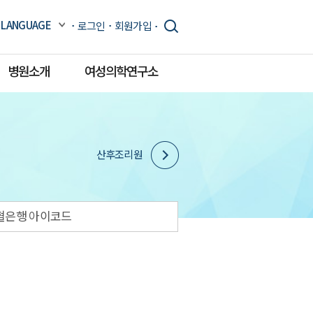
LANGUAGE
로그인
회원가입
병원소개
여성의학연구소
산후조리원
혈은행 아이코드