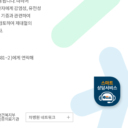
용됩니다. 따라서
환자에게 감염성, 유전성
 기증과 관련하여
 검토하여 제대혈의
.
1~2 )에게 연락해
보건복지부
인증의료기관