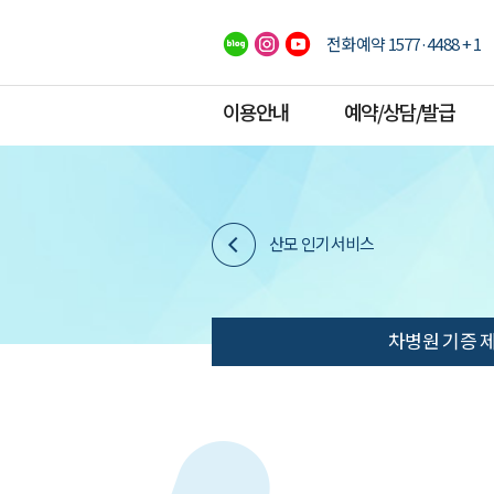
전화예약 1577·4488 + 1
이용안내
예약/상담/발급
산모 인기서비스
차병원 기증 