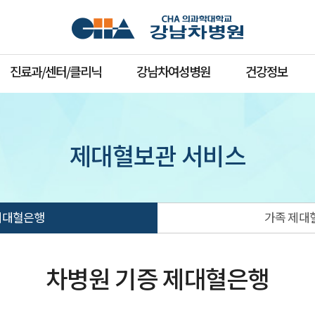
진료과/센터/클리닉
강남차여성병원
건강정보
제대혈보관 서비스
제대혈은행
가족 제대
차병원 기증 제대혈은행