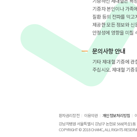
기증하신 제대혈은 특정
기증자 본인이나 가족에
질환 등의 전파를 막고
제공한 모든 정보와 신
안정성에 영향을 미칠 
문의사항 안내
기타 제대혈 기증에 관한
주십시오. 제대혈 기증
환자권리장전
이용약관
개인정보처리방침
강남차병원 서울특별시 강남구 논현로 566(역삼1동 650-9
COPYRIGHT © 2018 CHAMC, ALL RIGHTS RESERV