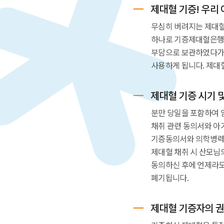
제대혈 기증! 우리 
무심히 버려지는 제대혈
하나로 기증제대혈은행을
부담으로 보관하였다가 
사용하게 됩니다. 제대
제대혈 기증 시기 
분만 당일을 포함하여 
채취 관련 동의서와 아
기증동의서와 의학병력기
제대혈 채취 시 산모님의
동의하신 후에 언제라도
폐기됩니다.
제대혈 기증자의 권