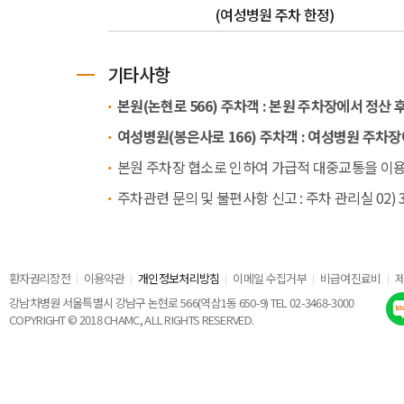
(여성병원 주차 한정)
기타사항
본원(논현로 566) 주차객 : 본원 주차장에서 정산 
여성병원(봉은사로 166) 주차객 : 여성병원 주차장
본원 주차장 협소로 인하여 가급적 대중교통을 이용
주차관련 문의 및 불편사항 신고 : 주차 관리실 02) 3468 
환자권리장전
이용약관
개인정보처리방침
이메일 수집거부
비급여진료비
강남차병원 서울특별시 강남구 논현로 566(역삼1동 650-9) TEL 02-3468-3000
COPYRIGHT © 2018 CHAMC, ALL RIGHTS RESERVED.