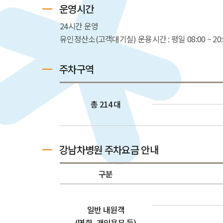
운영시간
24시간 운영
유인정산소(고객대기실) 운용시간 : 평일 08:00 ~ 20:00,
주차구역
총 214 대
강남차병원 주차요금 안내
구분
일반 내원객
(면회, 개인용무 등)