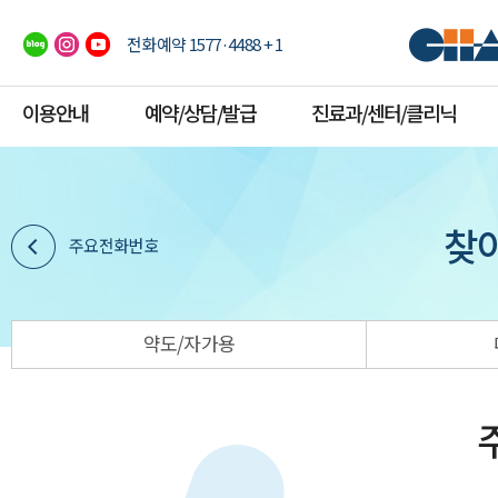
전화예약 1577·4488 + 1
이용안내
예약/상담/발급
진료과/센터/클리닉
찾
주요전화번호
약도/자가용