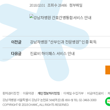
2018.02.01
조회수
28486
첨부파일
이전글
강남차병원 "산부인과 전문병원" 인증 획득
다음글
진료비 하이패스 서비스 안내
환자권리장전
이용약관
개인정보처리방침
이메일 수집거부
비급여진료비
강남차병원 서울특별시 강남구 논현로 566(역삼1동 650-9) TEL 02-3468-3000
COPYRIGHT © 2018 CHAMC, ALL RIGHTS RESERVED.