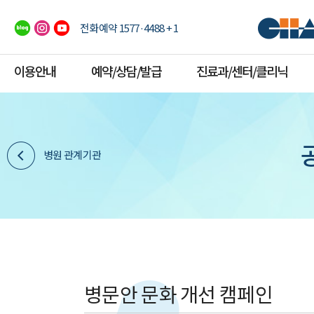
전화예약 1577·4488 + 1
이용안내
예약/상담/발급
진료과/센터/클리닉
병원 관계기관
병문안 문화 개선 캠페인