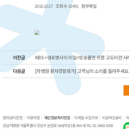
2016.10.27
조회수
32491
첨부파일
이전글
KBS <생로병사의 비밀>방송출연 위한 고도비만 사
다음글
[차병원 환자경험평가] 고객님의 소리를 들려주세요
환자권리장전
이용약관
개인정보처리방침
이메일 수집거부
비급여진료비
강남차병원 서울특별시 강남구 논현로 566(역삼1동 650-9) TEL 02-3468-3000