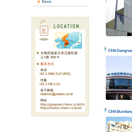
CHA Gangnam F
CHA Bundang 