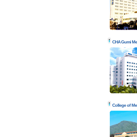
CHA Gumi Med
College of Me