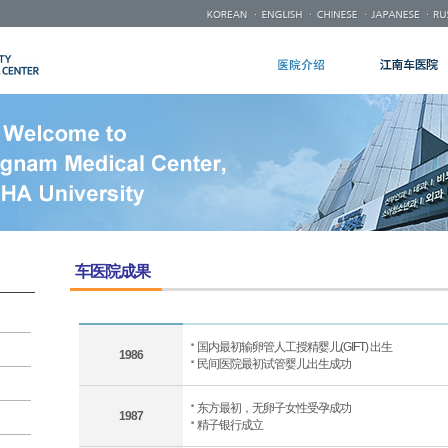
车医院成果
国内最初输卵管人工授精婴儿(GIFT) 出生
1986
民间医院最初试管婴儿出生成功
东方最初，无卵子女性受孕成功
1987
精子银行成立