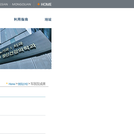
>
>
车医院成果
Home
医院介绍