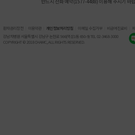
반드시 전화 예약(1577-4488) 이용해 주시기 바
환자권리장전
이용약관
개인정보처리방침
이메일 수집거부
비급여진료비
강남차병원 서울특별시 강남구 논현로 566(역삼1동 650-9) TEL 02-3468-3000
COPYRIGHT © 2018 CHAMC, ALL RIGHTS RESERVED.