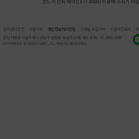
반드시 전화 예약(1577-4488) 이용해 주시기 바
환자권리장전
이용약관
개인정보처리방침
이메일 수집거부
비급여진료비
강남차병원 서울특별시 강남구 논현로 566(역삼1동 650-9) TEL 02-3468-3000
COPYRIGHT © 2018 CHAMC, ALL RIGHTS RESERVED.