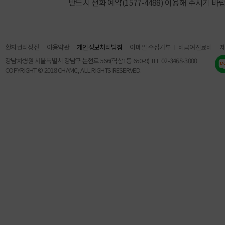
반드시 전화 예약(1577-4488) 이용해 주시기 바
환자권리장전
이용약관
개인정보처리방침
이메일 수집거부
비급여진료비
강남차병원 서울특별시 강남구 논현로 566(역삼1동 650-9) TEL 02-3468-3000
COPYRIGHT © 2018 CHAMC, ALL RIGHTS RESERVED.