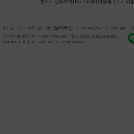
반드시 전화 예약(1577-4488) 이용해 주시기 바
환자권리장전
이용약관
개인정보처리방침
이메일 수집거부
비급여진료비
강남차병원 서울특별시 강남구 논현로 566(역삼1동 650-9) TEL 02-3468-3000
COPYRIGHT © 2018 CHAMC, ALL RIGHTS RESERVED.