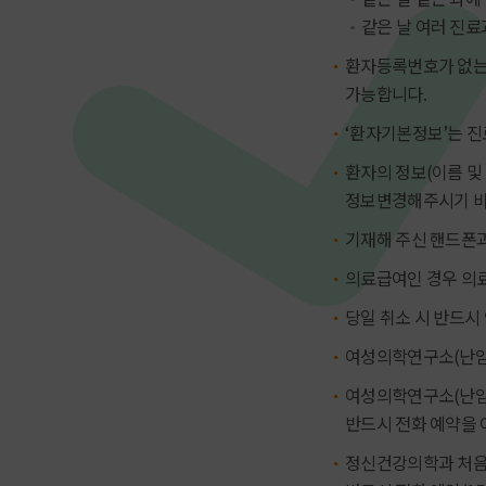
같은 날 여러 진료
환자등록번호가 없는
가능합니다.
‘환자기본정보’는 진
환자의 정보(이름 및
정보변경해주시기 바
기재해 주신 핸드폰과 
의료급여인 경우 의
당일 취소 시 반드시 
여성의학연구소(난임)
여성의학연구소(난임)
반드시 전화 예약을 
정신건강의학과 처음 