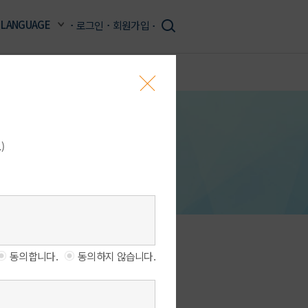
LANGUAGE
로그인
회원가입
병원소개
여성의학연구소
1:1전문의상담
예약조회/취소