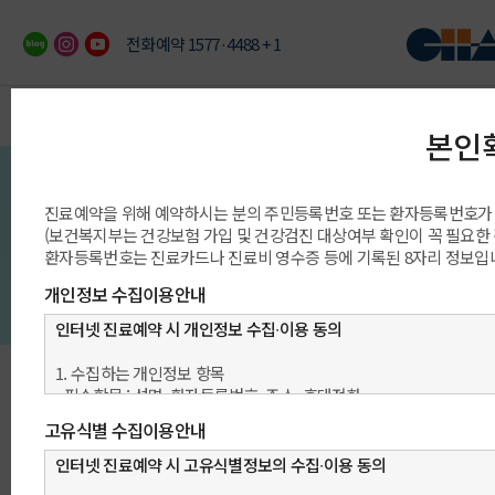
전화예약 1577·4488 + 1
이용안내
예약/상담/발급
진료과/센터/클리닉
의료진/진료일정
진료예약 안내
빠른 예약상담
진