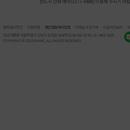
반드시 전화 예약(1577-4488) 이용해 주시기 바
환자권리장전
이용약관
개인정보처리방침
이메일 수집거부
비급여진료비
강남차병원 서울특별시 강남구 논현로 566(역삼1동 650-9) TEL 02-3468-3000
COPYRIGHT © 2018 CHAMC, ALL RIGHTS RESERVED.