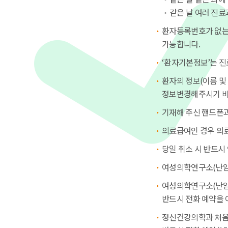
같은 날 여러 진료
환자등록번호가 없는
가능합니다.
‘환자기본정보’는 진
환자의 정보(이름 및
정보변경해주시기 바
기재해 주신 핸드폰과 
의료급여인 경우 의
당일 취소 시 반드시 
여성의학연구소(난임)
여성의학연구소(난임)
반드시 전화 예약을 
정신건강의학과 처음 