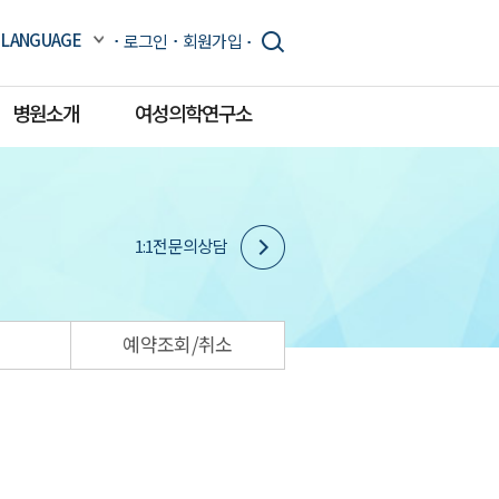
LANGUAGE
로그인
회원가입
병원소개
여성의학연구소
1:1전문의상담
예약조회/취소