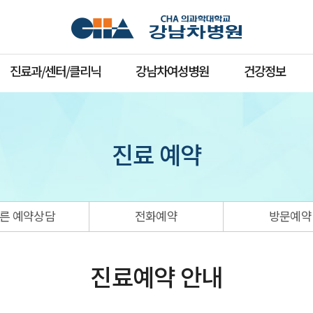
진료과/센터/클리닉
강남차여성병원
건강정보
진료 예약
른 예약상담
전화예약
방문예약
진료예약 안내