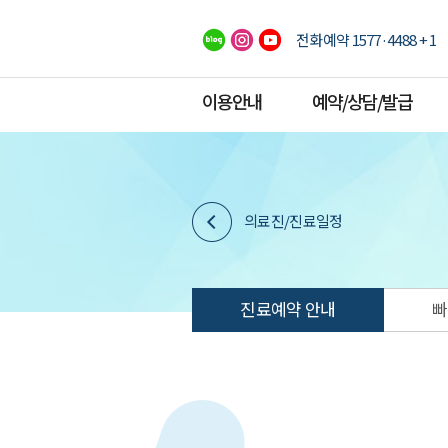
전화예약 1577·4488 + 1
이용안내
예약/상담/발급
의료진/진료일정
진료예약 안내
빠