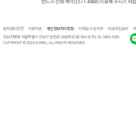
반드시 전화 예약(1577-4488) 이용해 주시기 바
환자권리장전
이용약관
개인정보처리방침
이메일 수집거부
비급여진료비
강남차병원 서울특별시 강남구 논현로 566(역삼1동 650-9) TEL 02-3468-3000
COPYRIGHT © 2018 CHAMC, ALL RIGHTS RESERVED.