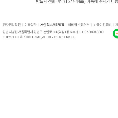
반드시 전화 예약(1577-4488) 이용해 주시기 바
환자권리장전
이용약관
개인정보처리방침
이메일 수집거부
비급여진료비
강남차병원 서울특별시 강남구 논현로 566(역삼1동 650-9) TEL 02-3468-3000
COPYRIGHT © 2018 CHAMC, ALL RIGHTS RESERVED.